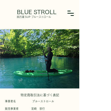
BLUE STROLL
​四万湖 SUP ブルーストロール
特定商取引法に基づく表記
事業者名 ブルーストロール
販売事業者 宮崎 崇行