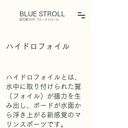
BLUE STROLL
​四万湖 SUP ブルーストロール
ハイドロフォイル
ハイドロフォイルとは、
水中に取り付けられた翼
（フォイル）が揚力を生
み出し、ボードが水面か
ら浮き上がる新感覚のマ
リンスポーツです。