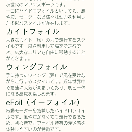
次世代のマリンスポーツです。
一口にハイドロフォイルといっても、風
や波、モーターなど様々な動力を利用し
た多彩なスタイルが存在します。
カイトフォイル
大きなカイト（凧）の力で走行するスタ
イルです。風を利用して高速で走行で
き、広大なエリアを自由に移動すること
ができます。
ウィングフォイル
手に持ったウィング（翼）で風を受けな
がら走行するスタイルです。近年世界中
で急速に人気が高まっており、風と一体
になる感覚を楽しめます。
eFoil（イーフォイル）
電動モーターを搭載したハイドロフォイ
ルです。風や波がなくても走行できるた
め、初心者でもフォイル特有の浮遊感を
体験しやすいのが特徴です。