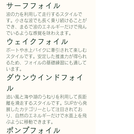
サーフフォイル
波の力を利用して走行するスタイルで
す。小さな波でも長く乗り続けることが
でき、まるで波のエネルギーだけで飛ん
でいるような感覚を味わえます。
ウェイクフォイル
ボートや水上バイクに牽引されて楽しむ
スタイルです。安定した推進力が得られ
るため、フォイルの基礎練習にも適して
います。
ダウンウインドフォイ
ル
追い風と海や湖のうねりを利用して長距
離を滑走するスタイルです。SUPから発
展したカテゴリーとして注目されてお
り、自然のエネルギーだけで水面上を飛
ぶように移動できます。
ポンプフォイル